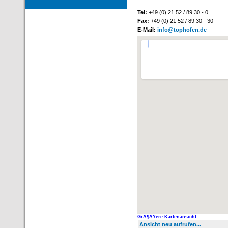
Tel:
+49 (0) 21 52 / 89 30 - 0
Fax:
+49 (0) 21 52 / 89 30 - 30
E-Mail:
info@tophofen.de
GrÃ¶ÃŸere Kartenansicht
Ansicht neu aufrufen...